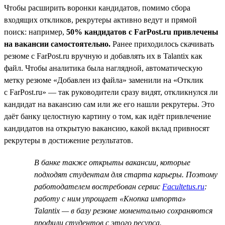
Чтобы расширить воронки кандидатов, помимо сбора
входящих откликов, рекрутеры активно ведут и прямой
поиск: например,
50% кандидатов с FarPost.ru привлечены
на вакансии самостоятельно.
Ранее приходилось скачивать
резюме с FarPost.ru вручную и добавлять их в Talantix как
файл. Чтобы аналитика была наглядной, автоматическую
метку резюме «Добавлен из файла» заменили на «Отклик
с FarPost.ru» — так руководители сразу видят, откликнулся ли
кандидат на вакансию сам или же его нашли рекрутеры. Это
даёт банку целостную картину о том, как идёт привлечение
кандидатов на открытую вакансию, какой вклад привносят
рекрутеры в достижение результатов.
В банке также открыты вакансии, которые
подходят студентам для старта карьеры. Поэтому
работодателем востребован сервис
Facultetus.ru
:
работу с ним упрощает «Кнопка импорта»
Talantix — в базу резюме моментально сохраняются
профили студентов с этого ресурса.