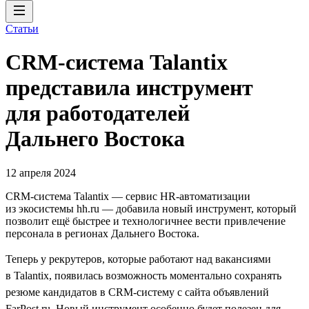
Статьи
CRM-система Talantix
представила инструмент
для работодателей
Дальнего Востока
12 апреля 2024
CRM-система Talantiх — сервис HR-автоматизации
из экосистемы hh.ru — добавила новый инструмент, который
позволит ещё быстрее и технологичнее вести привлечение
персонала в регионах Дальнего Востока.
Теперь у рекрутеров, которые работают над вакансиями
в Talantix, появилась возможность моментально сохранять
резюме кандидатов в CRM-систему с сайта объявлений
FarPost.ru. Новый инструмент особенно будет полезен для