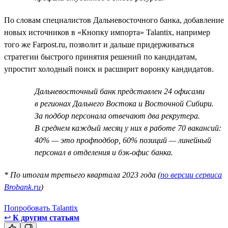
По словам специалистов Дальневосточного банка, добавление
новых источников в «Кнопку импорта» Talantix, например
того же Farpost.ru, позволит и дальше придерживаться
стратегии быстрого принятия решений по кандидатам,
упростит холодный поиск и расширит воронку кандидатов.
Дальневосточный банк представлен 24 офисами
в регионах Дальнего Востока и Восточной Сибири.
За подбор персонала отвечают два рекрутера.
В среднем каждый месяц у них в работе 70 вакансий:
40% — это профподбор, 60% позиций — линейный
персонал в отделения и бэк-офис банка.
* По итогам третьего квартала 2023 года (
по версии сервиса
Brobank.ru
)
Попробовать Talantix
↩
К другим статьям