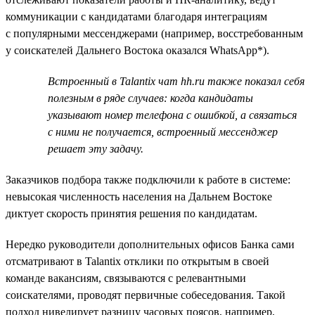
коммуникации с кандидатами благодаря интеграциям
с популярными мессенджерами (например, восстребованным
у соискателей Дальнего Востока оказался WhatsApp*).
Встроенный в Talantix чат hh.ru также показал себя
полезным в ряде случаев: когда кандидаты
указывают номер телефона с ошибкой, а связаться
с ними не получается, встроенный мессенджер
решает эту задачу.
Заказчиков подбора также подключили к работе в системе:
невысокая численность населения на Дальнем Востоке
диктует скорость принятия решения по кандидатам.
Нередко руководители дополнительных офисов Банка сами
отсматривают в Talantix отклики по открытым в своей
команде вакансиям, связываются с релевантными
соискателями, проводят первичные собеседования. Такой
подход нивелирует разницу часовых поясов, например,