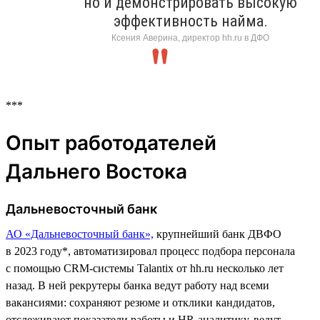
но и демонстрировать высокую
эффективность найма.
Ксения Аверина, директор hh.ru в ДФО
***
Опыт работодателей
Дальнего Востока
Дальневосточный банк
АО «Дальневосточный банк»,
крупнейший банк ДВФО
в 2023 году*, автоматизировал процесс подбора персонала
с помощью CRM-системы Talantix от hh.ru несколько лет
назад. В ней рекрутеры банка ведут работу над всеми
вакансиями: сохраняют резюме и отклики кандидатов,
отслеживают показатели работы и HR-аналитику, ведут