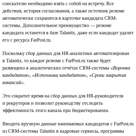
соискателю необходимо взять с собой на встречу. Все
действия, история согласования, а также источник резюме
автоматически сохранятся в карточке кандидата CRM-
системы. Дополнительное преимущество — резюме
кандидата останется в базе Talantix, даже если кандидат удалит
его с ресурса FarPost.ru.
Поскольку сбор данных для HR-аналитики автоматизирован
в Talantix, то каждое резюме c FarPost.ru также будет
размещено в аналитических отчётах CRM-системы
«Воронка
кандидатов», «Источники кандидатов», «Сроки закрытия
вакансий».
Это сократит время на сбор данных для HR-руководителя
и рекрутеров и позволит руководству отследить
эффективность этого канала при бюджетировании.
Вводить вручную данные нанимаемых кандидатов с FarPost.ru
из CRM-системы Talantix в кадровые сервисы, программы