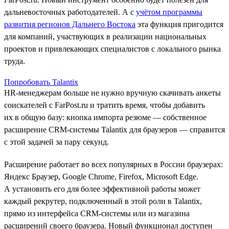
дальневосточных работодателей. А с
учётом программы
развития регионов Дальнего Востока
эта функция пригодится
для компаний, участвующих в реализации национальных
проектов и привлекающих специалистов с локального рынка
труда.
Попробовать Talantix
HR-менеджерам больше не нужно вручную скачивать анкеты
соискателей с FarPost.ru и тратить время, чтобы добавить
их в общую базу: кнопка импорта резюме — собственное
расширение CRM-системы Talantix для браузеров — справится
с этой задачей за пару секунд.
Расширение работает во всех популярных в России браузерах:
Яндекс Браузер, Google Chrome, Firefox, Microsoft Edge.
А установить его для более эффективной работы может
каждый рекрутер, подключенный в этой роли в Talantix,
прямо из интерфейса CRM-системы или из магазина
расширений своего браузера. Новый функционал доступен