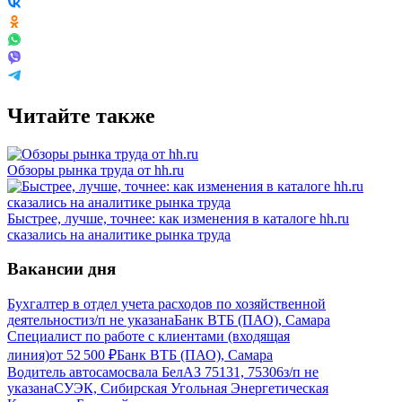
Читайте также
Обзоры рынка труда от hh.ru
Быстрее, лучше, точнее: как изменения в каталоге hh.ru
сказались на аналитике рынка труда
Вакансии дня
Бухгалтер в отдел учета расходов по хозяйственной
деятельности
з/п не указана
Банк ВТБ (ПАО), Самара
Специалист по работе с клиентами (входящая
линия)
от
52 500
₽
Банк ВТБ (ПАО), Самара
Водитель автосамосвала БелАЗ 75131, 75306
з/п не
указана
СУЭК, Сибирская Угольная Энергетическая