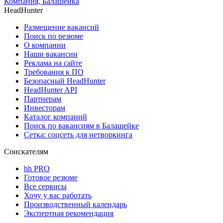
Компания, Балашейка
HeadHunter
Размещение вакансий
Поиск по резюме
О компании
Наши вакансии
Реклама на сайте
Требования к ПО
Безопасный HeadHunter
HeadHunter API
Партнерам
Инвесторам
Каталог компаний
Поиск по вакансиям в Балашейке
Сетка: соцсеть для нетворкинга
Соискателям
hh PRO
Готовое резюме
Все сервисы
Хочу у вас работать
Производственный календарь
Экспертная рекомендация