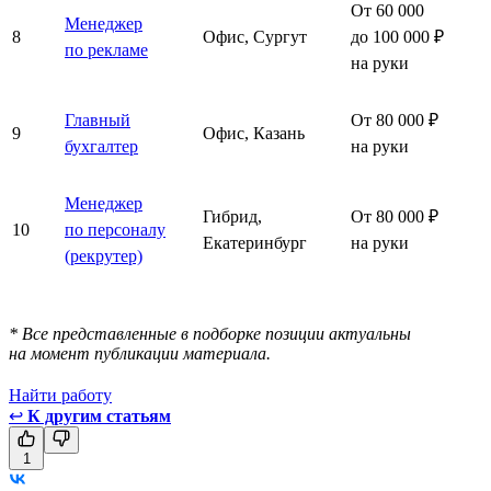
От 60 000
Менеджер
8
Офис, Сургут
до 100 000 ₽
по рекламе
на руки
Главный
От 80 000 ₽
9
Офис, Казань
бухгалтер
на руки
Менеджер
Гибрид,
От 80 000 ₽
10
по персоналу
Екатеринбург
на руки
(рекрутер)
* Все представленные в подборке позиции актуальны
на момент публикации материала.
Найти работу
↩
К другим статьям
1