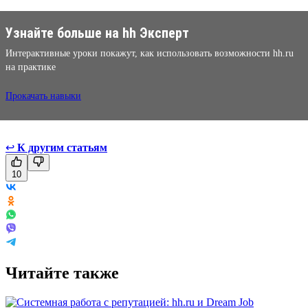
Узнайте больше на hh Эксперт
Интерактивные уроки покажут, как использовать возможности hh.ru
на практике
Прокачать навыки
↩
К другим статьям
10
Читайте также