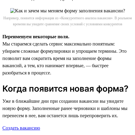
Например, появится информация из «Конкурентного анализа вакансии». В реальном
времени вы увидите сравнение своих условий с условиями конкурентов
Переименуем некоторые поля.
Мы стараемся сделать сервис максимально понятным:
убираем сложные формулировки и упрощаем термины. Это
позволит вам сократить время на заполнение формы
вакансий, а тем, кто нанимает впервые, — быстрее
разобраться в процессе.
Когда появится новая форма?
Уже в ближайшие дни при создании вакансии вы увидите
новую форму. Заполненные ранее черновики и шаблоны мы
перенесем в нее, вам останется лишь перепроверить их.
Создать вакансию