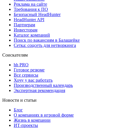
Реклама на сайте
Требования к ПО
Безопасный HeadHunter
HeadHunter API
Партнерам
Инвесторам
Каталог компаний
Поиск по вакансиям в Балашейке
Сетка: соцсеть для нетворкинга
Соискателям
hh PRO
Готовое резюме
Все сервисы
Хочу у вас работать
Производственный календарь
Экспертная рекомендация
Новости и статьи
Блог
О компаниях в игровой форме
Жизнь в компании
ИТ-проекты