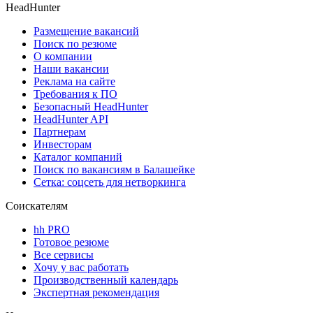
HeadHunter
Размещение вакансий
Поиск по резюме
О компании
Наши вакансии
Реклама на сайте
Требования к ПО
Безопасный HeadHunter
HeadHunter API
Партнерам
Инвесторам
Каталог компаний
Поиск по вакансиям в Балашейке
Сетка: соцсеть для нетворкинга
Соискателям
hh PRO
Готовое резюме
Все сервисы
Хочу у вас работать
Производственный календарь
Экспертная рекомендация