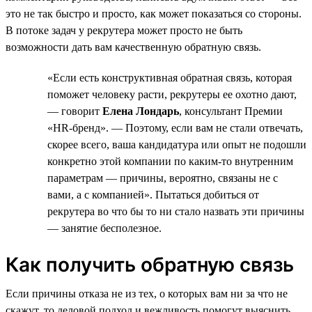
это не так быстро и просто, как может показаться со стороны.
В потоке задач у рекрутера может просто не быть
возможности дать вам качественную обратную связь.
«Если есть конструктивная обратная связь, которая
поможет человеку расти, рекрутеры ее охотно дают,
— говорит
Елена Лондарь
, консультант Премии
«HR-бренд». — Поэтому, если вам не стали отвечать,
скорее всего, ваша кандидатура или опыт не подошли
конкретно этой компании по каким-то внутренним
параметрам — причины, вероятно, связаны не с
вами, а с компанией». Пытаться добиться от
рекрутера во что бы то ни стало назвать эти причины
— занятие бесполезное.
Как получить обратную связь
Если причины отказа не из тех, о которых вам ни за что не
скажут, то деловой подход и вежливость помогут выяснить