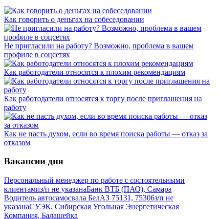
Как говорить о деньгах на собеседовании
Не пригласили на работу? Возможно, проблема в вашем
профиле в соцсетях
Как работодатели относятся к плохим рекомендациям
Как работодатели относятся к торгу после приглашения на
работу
Как не пасть духом, если во время поиска работы — отказ за
отказом
Вакансии дня
Персональный менеджер по работе с состоятельными
клиентами
з/п не указана
Банк ВТБ (ПАО), Самара
Водитель автосамосвала БелАЗ 75131, 75306
з/п не
указана
СУЭК, Сибирская Угольная Энергетическая
Компания, Балашейка