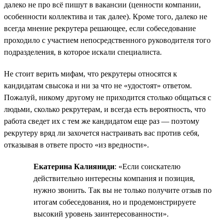
далеко не про всё пишут в вакансии (ценности компании,
особенности коллектива и так далее). Кроме того, далеко не
всегда мнение рекрутера решающее, если собеседование
проходило с участием непосредственного руководителя того
подразделения, в которое искали специалиста.
Не стоит верить мифам, что рекрутеры относятся к
кандидатам свысока и ни за что не «удостоят» ответом.
Пожалуй, никому другому не приходится столько общаться с
людьми, сколько рекрутерам, и всегда есть вероятность, что
работа сведет их с тем же кандидатом еще раз — поэтому
рекрутеру вряд ли захочется настраивать вас против себя,
отказывая в ответе просто «из вредности».
Екатерина Калияниди
: «Если соискателю
действительно интересны компания и позиция,
нужно звонить. Так вы не только получите отзыв по
итогам собеседования, но и продемонстрируете
высокий уровень заинтересованности».