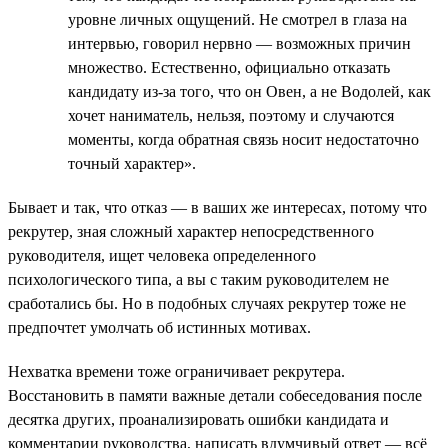
уровне личных ощущений. Не смотрел в глаза на
интервью, говорил нервно — возможных причин
множество. Естественно, официально отказать
кандидату из-за того, что он Овен, а не Водолей, как
хочет наниматель, нельзя, поэтому и случаются
моменты, когда обратная связь носит недостаточно
точный характер».
Бывает и так, что отказ — в ваших же интересах, потому что
рекрутер, зная сложный характер непосредственного
руководителя, ищет человека определенного
психологического типа, а вы с таким руководителем не
сработались бы. Но в подобных случаях рекрутер тоже не
предпочтет умолчать об истинных мотивах.
Нехватка времени тоже ограничивает рекрутера.
Восстановить в памяти важные детали собеседования после
десятка других, проанализировать ошибки кандидата и
комментарии руководства, написать вдумчивый ответ — всё