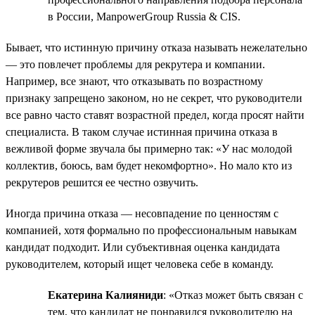
в России, ManpowerGroup Russia & CIS.
Бывает, что истинную причину отказа называть нежелательно
— это повлечет проблемы для рекрутера и компании.
Например, все знают, что отказывать по возрастному
признаку запрещено законом, но не секрет, что руководители
все равно часто ставят возрастной предел, когда просят найти
специалиста. В таком случае истинная причина отказа в
вежливой форме звучала бы примерно так: «У нас молодой
коллектив, боюсь, вам будет некомфортно». Но мало кто из
рекрутеров решится ее честно озвучить.
Иногда причина отказа — несовпадение по ценностям с
компанией, хотя формально по профессиональным навыкам
кандидат подходит. Или субъективная оценка кандидата
руководителем, который ищет человека себе в команду.
Екатерина Калияниди
: «Отказ может быть связан с
тем, что кандидат не понравился руководителю на