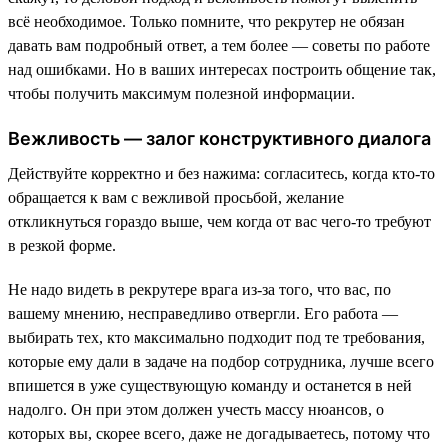
всё необходимое. Только помните, что рекрутер не обязан
давать вам подробный ответ, а тем более — советы по работе
над ошибками. Но в ваших интересах построить общение так,
чтобы получить максимум полезной информации.
Вежливость — залог конструктивного диалога
Действуйте корректно и без нажима: согласитесь, когда кто-то
обращается к вам с вежливой просьбой, желание
откликнуться гораздо выше, чем когда от вас чего-то требуют
в резкой форме.
Не надо видеть в рекрутере врага из-за того, что вас, по
вашему мнению, несправедливо отвергли. Его работа —
выбирать тех, кто максимально подходит под те требования,
которые ему дали в задаче на подбор сотрудника, лучше всего
впишется в уже существующую команду и останется в ней
надолго. Он при этом должен учесть массу нюансов, о
которых вы, скорее всего, даже не догадываетесь, потому что