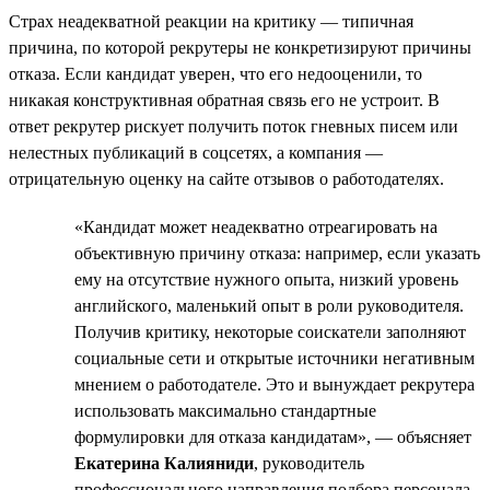
Страх неадекватной реакции на критику — типичная
причина, по которой рекрутеры не конкретизируют причины
отказа. Если кандидат уверен, что его недооценили, то
никакая конструктивная обратная связь его не устроит. В
ответ рекрутер рискует получить поток гневных писем или
нелестных публикаций в соцсетях, а компания —
отрицательную оценку на сайте отзывов о работодателях.
«Кандидат может неадекватно отреагировать на
объективную причину отказа: например, если указать
ему на отсутствие нужного опыта, низкий уровень
английского, маленький опыт в роли руководителя.
Получив критику, некоторые соискатели заполняют
социальные сети и открытые источники негативным
мнением о работодателе. Это и вынуждает рекрутера
использовать максимально стандартные
формулировки для отказа кандидатам», — объясняет
Екатерина Калияниди
, руководитель
профессионального направления подбора персонала