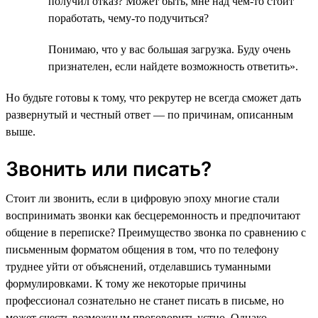
получил отказ? Может быть, мне над чем-то стоит
поработать, чему-то подучиться?
Понимаю, что у вас большая загрузка. Буду очень
признателен, если найдете возможность ответить».
Но будьте готовы к тому, что рекрутер не всегда сможет дать
развернутый и честный ответ — по причинам, описанным
выше.
Звонить или писать?
Стоит ли звонить, если в цифровую эпоху многие стали
воспринимать звонки как бесцеремонность и предпочитают
общение в переписке? Преимущество звонка по сравнению с
письменным форматом общения в том, что по телефону
труднее уйти от объяснений, отделавшись туманными
формулировками. К тому же некоторые причины
профессионал сознательно не станет писать в письме, но
может счесть возможным проговорить устно. Однако